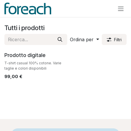
Passa al contenuto
Tutti i prodotti
Ordina per
Filtri
Prodotto digitale
T-shirt casual 100% cotone. Varie
taglie e colori disponibili
99,00
€