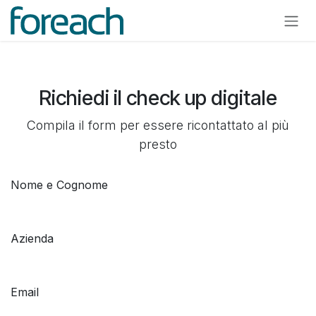
Passa al contenuto
Richiedi il check up digitale
Compila il form per essere ricontattato al più
presto
Nome e Cognome
Azienda
Email