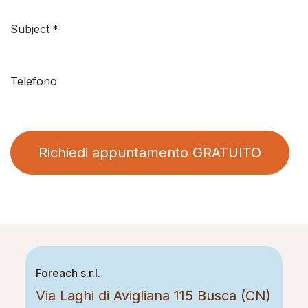
Subject
*
Telefono
Richiedi appuntamento GRATUITO
Foreach s.r.l.
Via Laghi di Avigliana 115
Busca (CN)