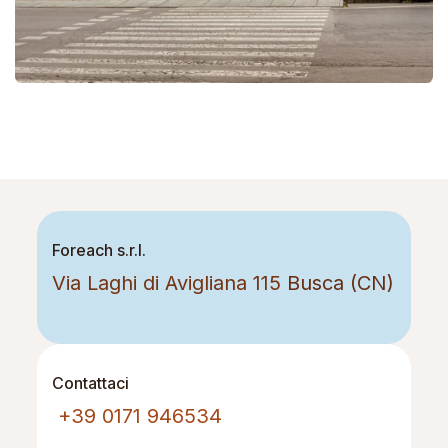
Foreach s.r.l.
Via Laghi di Avigliana 115
Busca (CN)
Contattaci
+39 0171 946534